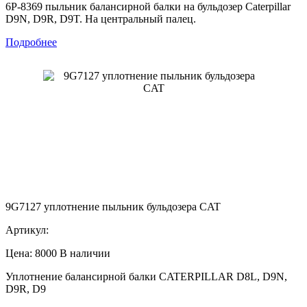
6P-8369 пыльник балансирной балки на бульдозер Caterpillar
D9N, D9R, D9T. На центральный палец.
Подробнее
9G7127 уплотнение пыльник бульдозера CAT
Артикул:
Цена: 8000
В наличии
Уплотнение балансирной балки CATERPILLAR D8L, D9N,
D9R, D9