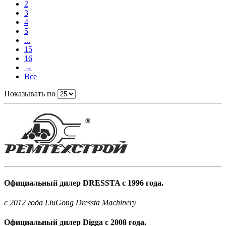
2
3
4
5
...
15
16
→
Все
Показывать по
Официальный дилер DRESSTA с 1996 года.
c 2012 года LiuGong Dressta Machinery
Официальный дилер Digga с 2008 года.