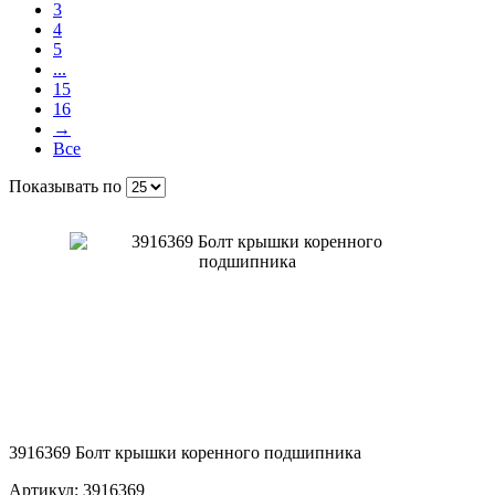
3
4
5
...
15
16
→
Все
Показывать по
3916369 Болт крышки коренного подшипника
Артикул: 3916369