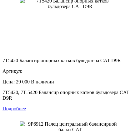
7T5420 Балансир опорных катков бульдозера CAT D9R
Артикул:
Цена: 29 000
В наличии
7T5420, 7T-5420 Балансир опорных катков бульдозера CAT
D9R
Подробнее