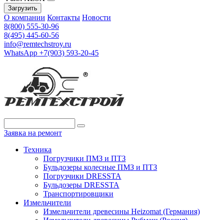
Загрузить
О компании
Контакты
Новости
8(800) 555-30-96
8(495) 445-60-56
info@remtechstroy.ru
WhatsApp +7(903) 593-20-45
Заявка на ремонт
Техника
Погрузчики ПМЗ и ПТЗ
Бульдозеры колесные ПМЗ и ПТЗ
Погрузчики DRESSTA
Бульдозеры DRESSTA
Транспортировщики
Измельчители
Измельчители древесины Heizomat (Германия)