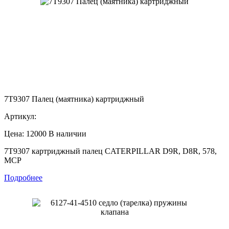
7T9307 Палец (маятника) картриджный
Артикул:
Цена: 12000
В наличии
7T9307 картриджный палец CATERPILLAR D9R, D8R, 578,
MCP
Подробнее