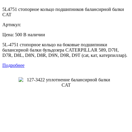
5L4751 стопорное кольцо подшипников балансирной балки
CAT
Артикул:
Цена: 500
В наличии
5L-4751 стопорное кольцо на боковые подшипники
балансирной балки бульдозера CATERPILLAR 589, D7H,
D7R, D8L, D8N, D8R, D9N, D9R, D9T (cat, кат, катерпиллар).
Подробнее