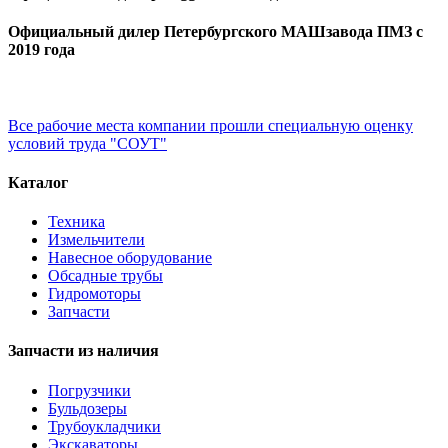
Официальный дилер Петербургского МАШзавода ПМЗ с
2019 года
Все рабочие места компании прошли специальную оценку
условий труда "СОУТ"
Каталог
Техника
Измельчители
Навесное оборудование
Обсадные трубы
Гидромоторы
Запчасти
Запчасти из наличия
Погрузчики
Бульдозеры
Трубоукладчики
Экскаваторы