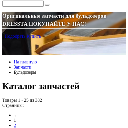
Оригинальные запчасти для бульдозеров
DRESSTA ПОКУПАЙТЕ У НАС!
Подобрать
Купить
На главную
Запчасти
Бульдозеры
Каталог запчастей
Товары 1 - 25 из 382
Страницы:
←
1
2